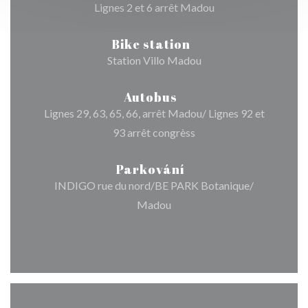
Lignes 2 et 6 arrêt Madou
Bike station
Station Villo Madou
Autobus
Lignes 29, 63, 65, 66, arrêt Madou/ Lignes 92 et
93 arrêt congrèss
Parkování
INDIGO rue du nord/BE PARK Botanique/
Madou