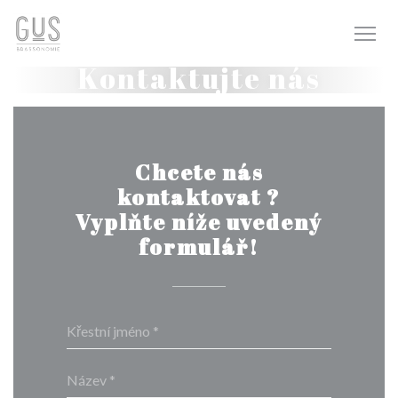
Panel pro správu cookies
Kontaktujte nás
Chcete nás
kontaktovat ?
Vyplňte níže uvedený
formulář!