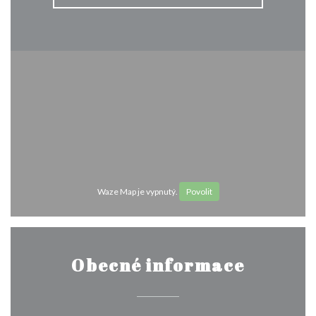
Waze Map je vypnutý.
Povolit
Obecné informace