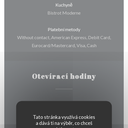
Kuchyně
Bistrot Moderne
Platební metody
Without contact, American Express, Debit Card,
Eurocard/Mastercard, Visa, Cash
Otevírací hodiny
Pondělí
Zavřeno
Tato stránka využívá cookies
a dává ti na výběr, co chceš