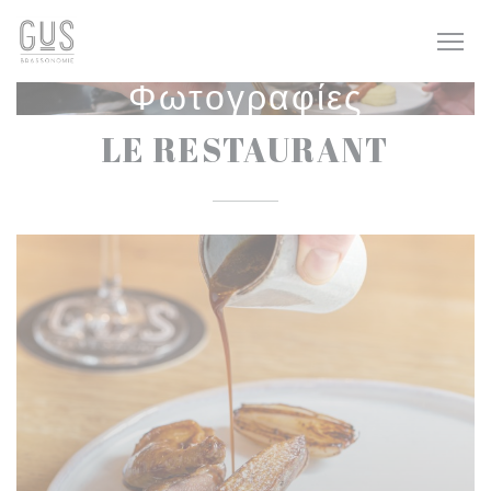
Πίνακας διαχείρισης "Μπισκότων" (Cookies)
Φωτογραφίες
LE RESTAURANT