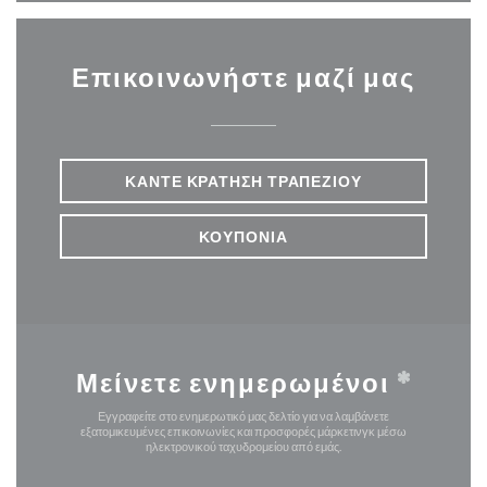
Επικοινωνήστε μαζί μας
ΚΆΝΤΕ ΚΡΆΤΗΣΗ ΤΡΑΠΕΖΙΟΎ
ΚΟΥΠΌΝΙΑ
Μείνετε ενημερωμένοι
*
Εγγραφείτε στο ενημερωτικό μας δελτίο για να λαμβάνετε
εξατομικευμένες επικοινωνίες και προσφορές μάρκετινγκ μέσω
ηλεκτρονικού ταχυδρομείου από εμάς.