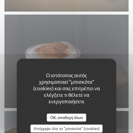
Ο ιστότοπος αυτός
χρησιμοποιεί "μπισκότα"
(cookies) και σας επιτρέπει να
ελέγξετε τι θέλετε να
ενεργοποιήσετε
OK, αποδοχή όλων
Απόρριψε όλα τα "μπισκότα" (cookies)