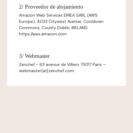
2/ Proveedor de alojamiento
Amazon Web Services EMEA SARL (AWS
Europe), 4033 Citywest Avenue, Cooldown
Commons, County Dublin, IRELAND
https://aws.amazon.com
3/ Webmaster
Zenchef - 63 avenue de Villiers 75017 Paris –
webmaster{at}zenchef.com