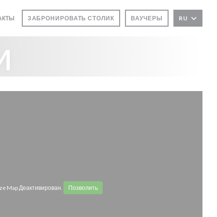
В НОВОМ ОКНЕ))
ТАКТЫ
ЗАБРОНИРОВАТЬ СТОЛИК
ВАУЧЕРЫ
RU
и
ze Map Деактивирован.
Позволить