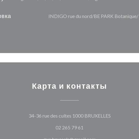
овка
INDIGO rue du nord/BE PARK Botanique
Карта и контакты
((открываетс
34-36 rue des cultes 1000 BRUXELLES
02 265 79 61