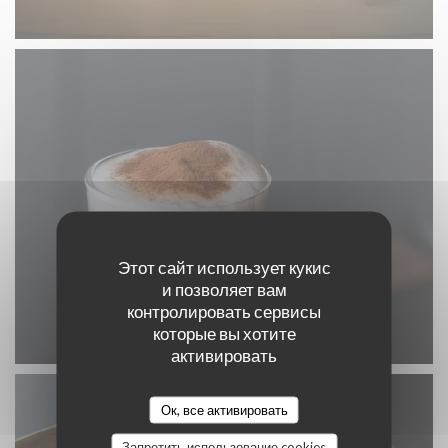
Этот сайт использует кукис
и позволяет вам
контролировать сервисы
которые вы хотите
активировать
Ок, все активировать
Запретить использование cookies