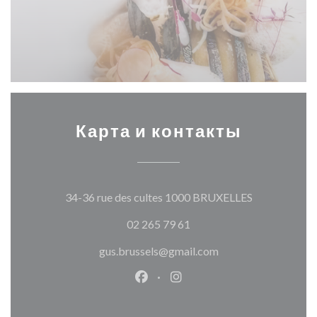
Карта и контакты
((открываетс
34-36 rue des cultes 1000 BRUXELLES
02 265 79 61
gus.brussels@gmail.com
Facebook ((открывается в ново
Instagram ((открывается