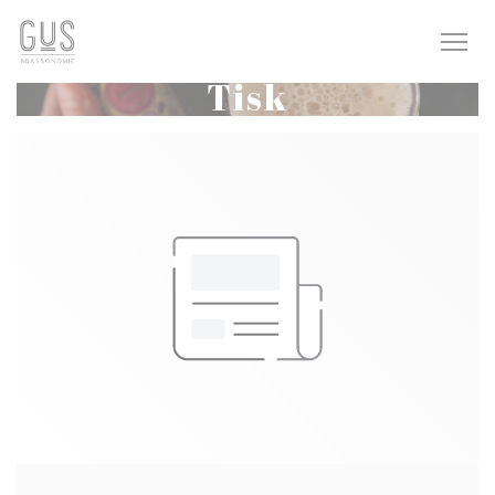
Panel pro správu cookies
Tisk