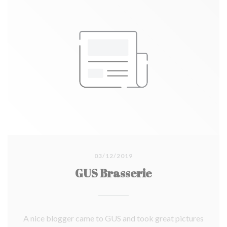
03/12/2019
GUS Brasserie
A nice blogger came to GUS and took great pictures