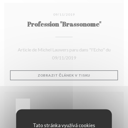
09/11/2019
Profession "Brassonome"
Article de Michel Lauwers paru dans "l'Echo" du
09/11/2019
((OTEVŘE SE V NOV
ZOBRAZIT ČLÁNEK V TISKU
Tato stránka využívá cookies