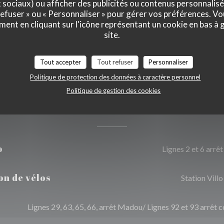
x sociaux) ou afficher des publicités ou contenus personnalisé
 refuser » ou « Personnaliser » pour gérer vos préférences. V
sa, Espèces
ment en cliquant sur l'icône représentant un cookie en bas à
site.
Tout accepter
Tout refuser
Personnaliser
Politique de protection des données à caractère personnel
Politique de gestion des cookies
Accès
o
Lignes 2 et 6 arr
on de vélos
Station Vil
Lignes 29, 63, 65, 66, arrêt Madou/ Lignes 92 et 93 arrêt 