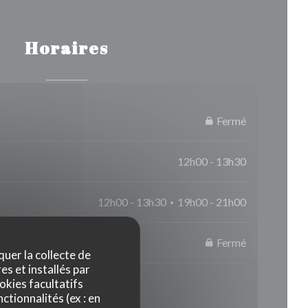
Horaires
Fermé
12h00 - 13h30
12h00 - 13h30
19h00 - 21h00
•
Fermé
quer la collecte de
es et installés par
okies facultatifs
ctionnalités (ex : en