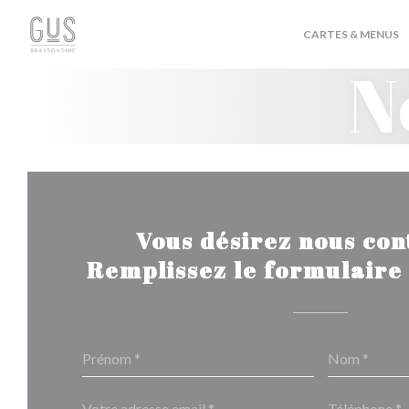
Personnalisation de vos choix en matière de cookies
CARTES & MENUS
N
Vous désirez nous con
Remplissez le formulaire 