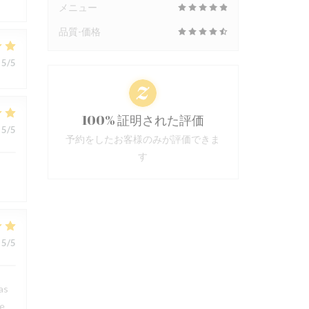
メニュー
品質-価格
5
/5
100% 証明された評価
5
/5
予約をしたお客様のみが評価できま
す
5
/5
as
he