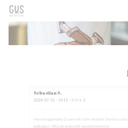
クッキー利用の管理について
Sebastian
S
2026-07-31
- 19:15 - ゲスト 2
Hervorragendes Essen mit sehr nettem Service und au
kalkuliert. Würde jederzeit wiederkehrend