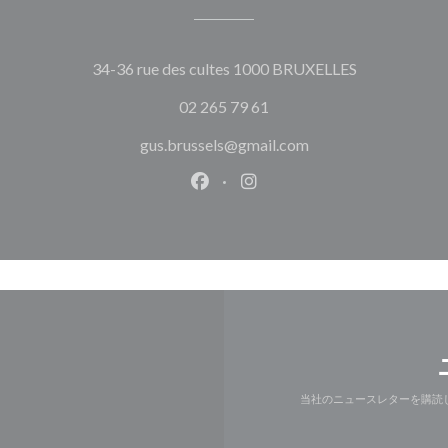
((新しいウ
34-36 rue des cultes 1000 BRUXELLES
02 265 79 61
gus.brussels@gmail.com
Facebook ((新しいウィンドウ
Instagram ((新しいウ
当社のニュースレターを購読