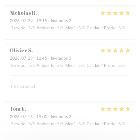
Nicholas
R
2026-07-29
- 19:15 - Invitados 2
Servicio
:
5
/5
Ambiente
:
5
/5
Menú
:
5
/5
Calidad / Precio
:
5
/5
Olivier
S
2026-07-29
- 12:45 - Invitados 3
Servicio
:
5
/5
Ambiente
:
5
/5
Menú
:
5
/5
Calidad / Precio
:
5
/5
Très satisfait.
Tom
E
2026-07-16
- 19:00 - Invitados 2
Servicio
:
5
/5
Ambiente
:
5
/5
Menú
:
5
/5
Calidad / Precio
:
5
/5