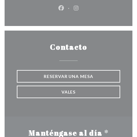
Facebook ((abre en una nueva v
Instagram ((abre en una 
Contacto
RESERVAR UNA MESA
VALES
Manténgase al día
*