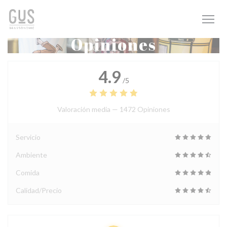
Personalización de sus opciones de cookies
Opiniones
4.9
/5
Valoración media —
1472 Opiniones
Servicio
Ambiente
Comida
Calidad/Precio