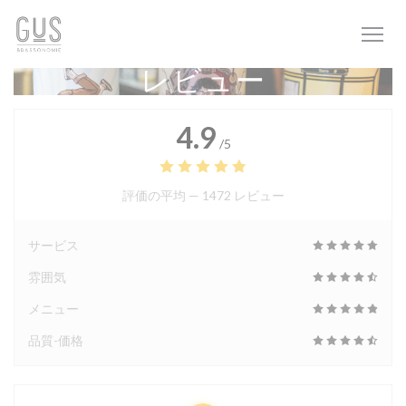
クッキー利用の管理について
レビュー
4.9
/5
評価の平均 —
1472 レビュー
サービス
雰囲気
メニュー
品質-価格