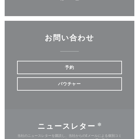
Facebook ((新しいウィンドウ
Instagram ((新しいウ
お問い合わせ
予約
バウチャー
ニュースレター
*
当社のニュースレターを購読し、当社からのEメールによる個別コミ