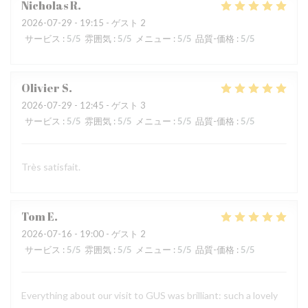
Nicholas
R
2026-07-29
- 19:15 - ゲスト 2
サービス
:
5
/5
雰囲気
:
5
/5
メニュー
:
5
/5
品質-価格
:
5
/5
Olivier
S
2026-07-29
- 12:45 - ゲスト 3
サービス
:
5
/5
雰囲気
:
5
/5
メニュー
:
5
/5
品質-価格
:
5
/5
Très satisfait.
Tom
E
2026-07-16
- 19:00 - ゲスト 2
サービス
:
5
/5
雰囲気
:
5
/5
メニュー
:
5
/5
品質-価格
:
5
/5
Everything about our visit to GUS was brilliant: such a lovely