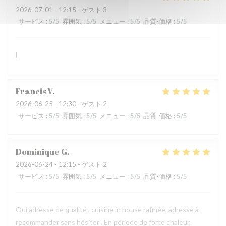
2026-07-01
- 12:15 - ゲスト 3
サービス
:
5
/5
雰囲気
:
5
/5
メニュー
:
5
/5
品質-価格
:
5
/5
l
Francis
V
2026-06-25
- 12:30 - ゲスト 2
サービス
:
5
/5
雰囲気
:
5
/5
メニュー
:
5
/5
品質-価格
:
5
/5
Dominique
G
2026-06-24
- 12:15 - ゲスト 2
サービス
:
5
/5
雰囲気
:
5
/5
メニュー
:
5
/5
品質-価格
:
5
/5
Oui adresse de qualité , cuisine in house rafinée, adresse à
recommander sans hésiter . En période de forte chaleur,