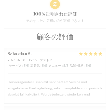
100% 証明された評価
予約をしたお客様のみが評価できます
顧客の評価
Sebastian
S
2026-07-31
- 19:15 - ゲスト 2
サービス
:
5
/5
雰囲気
:
5
/5
メニュー
:
5
/5
品質-価格
:
5
/5
Hervorragendes Essen mit sehr nettem Service und
ausgefallener Bierbegleitung, sehr zu empfehlen und preislich
absolut fair kalkuliert. Würde jederzeit wiederkehrend