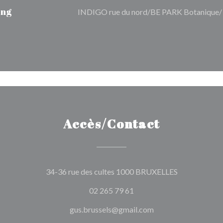
ing
INDIGO rue du nord/BE PARK Botanique
Accès/Contact
((ouvre une n
34-36 rue des cultes 1000 BRUXELLES
02 265 79 61
gus.brussels@gmail.com