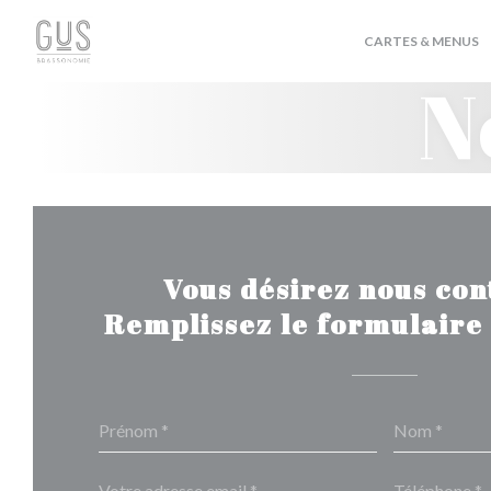
Personnalisation de vos choix en matière de cookies
CARTES & MENUS
N
Vous désirez nous con
Remplissez le formulaire 