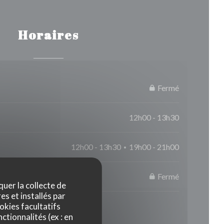
Horaires
Fermé
12h00 - 13h30
12h00 - 13h30
19h00 - 21h00
•
Fermé
quer la collecte de
es et installés par
okies facultatifs
ctionnalités (ex : en