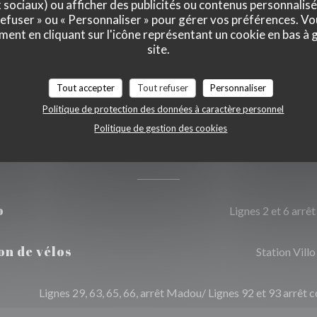
x sociaux) ou afficher des publicités ou contenus personnalisé
 refuser » ou « Personnaliser » pour gérer vos préférences. V
sa, Espèces
ment en cliquant sur l'icône représentant un cookie en bas à
site.
Tout accepter
Tout refuser
Personnaliser
Politique de protection des données à caractère personnel
Politique de gestion des cookies
Accès
o
Lignes 2 et 6 arr
on de vélos
Station Vil
Lignes 29, 63, 65, 66, arrêt Madou/ Lignes 92 et 93 arrêt 