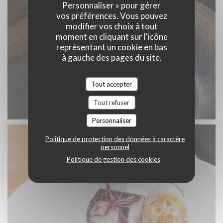
Personnaliser » pour gérer
vos préférences. Vous pouvez
modifier vos choix à tout
moment en cliquant sur l'icône
représentant un cookie en bas
à gauche des pages du site.
Tout accepter
Tout refuser
Personnaliser
Politique de protection des données à caractère
personnel
Politique de gestion des cookies