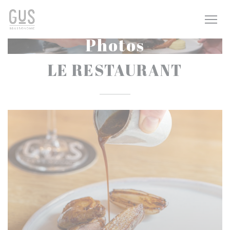
Personnalisation de vos choix en matière de cookies
Photos
LE RESTAURANT