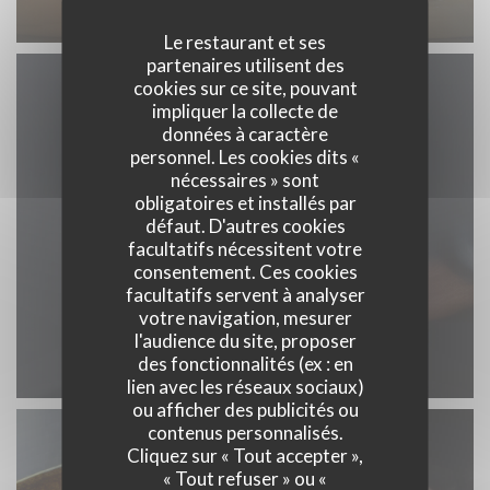
Le restaurant et ses
partenaires utilisent des
cookies sur ce site, pouvant
impliquer la collecte de
données à caractère
personnel. Les cookies dits «
nécessaires » sont
obligatoires et installés par
défaut. D'autres cookies
facultatifs nécessitent votre
consentement. Ces cookies
facultatifs servent à analyser
votre navigation, mesurer
l'audience du site, proposer
des fonctionnalités (ex : en
lien avec les réseaux sociaux)
ou afficher des publicités ou
contenus personnalisés.
Cliquez sur « Tout accepter »,
« Tout refuser » ou «