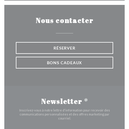
Nous contacter
RÉSERVER
BONS CADEAUX
Newsletter
*
Inscrivez-vous à notre lettre d'information pour recevoir des
communications personnalisées et des offres marketing par
courriel.