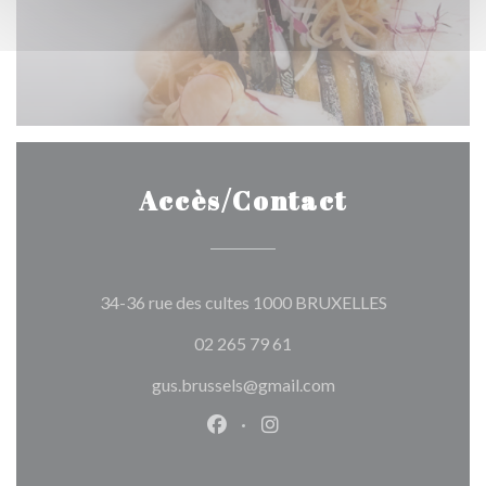
Accès/Contact
((ouvre une n
34-36 rue des cultes 1000 BRUXELLES
02 265 79 61
gus.brussels@gmail.com
Facebook ((ouvre une nouvelle 
Instagram ((ouvre une nou