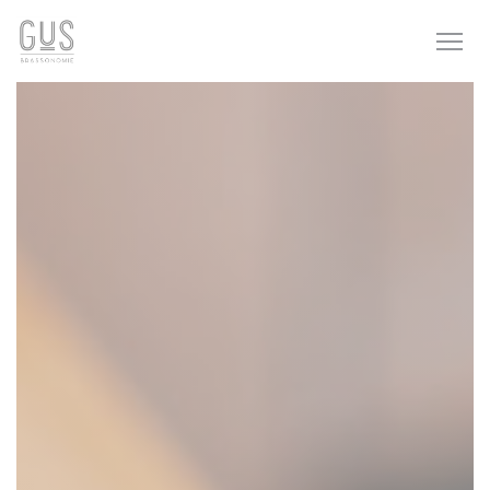
Personnalisation de vos choix en matière de cookies