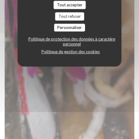
Tout accepter
Tout refuser
Personnaliser
Politique de protection des données à caractère
personnel
Politique de gestion des cookies