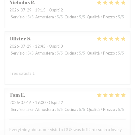
Nicholas
R
2026-07-29
- 19:15 - Ospiti 2
Servizio
:
5
/5
Atmosfera
:
5
/5
Cucina
:
5
/5
Qualità / Prezzo
:
5
/5
Olivier
S
2026-07-29
- 12:45 - Ospiti 3
Servizio
:
5
/5
Atmosfera
:
5
/5
Cucina
:
5
/5
Qualità / Prezzo
:
5
/5
Très satisfait.
Tom
E
2026-07-16
- 19:00 - Ospiti 2
Servizio
:
5
/5
Atmosfera
:
5
/5
Cucina
:
5
/5
Qualità / Prezzo
:
5
/5
Everything about our visit to GUS was brilliant: such a lovely