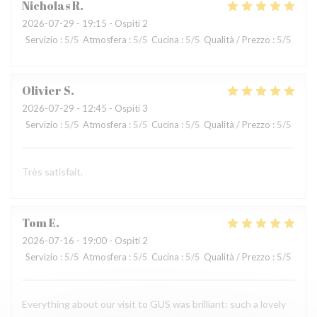
Nicholas
R
2026-07-29
- 19:15 - Ospiti 2
Servizio
:
5
/5
Atmosfera
:
5
/5
Cucina
:
5
/5
Qualità / Prezzo
:
5
/5
Olivier
S
2026-07-29
- 12:45 - Ospiti 3
Servizio
:
5
/5
Atmosfera
:
5
/5
Cucina
:
5
/5
Qualità / Prezzo
:
5
/5
Très satisfait.
Tom
E
2026-07-16
- 19:00 - Ospiti 2
Servizio
:
5
/5
Atmosfera
:
5
/5
Cucina
:
5
/5
Qualità / Prezzo
:
5
/5
Everything about our visit to GUS was brilliant: such a lovely