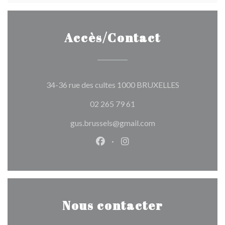
Accès/Contact
((ouvre une n
34-36 rue des cultes 1000 BRUXELLES
02 265 79 61
gus.brussels@gmail.com
Facebook ((ouvre une nouvelle 
Instagram ((ouvre une nou
Nous contacter