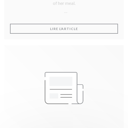
of her meal.
Thank you Ms Vadas!
((OUVRE UNE NOUVELLE F
LIRE L'ARTICLE