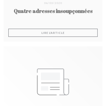
06/03/2020
Quatre adresses insoupçonnées
((OUVRE UNE NOUVELLE F
LIRE L'ARTICLE