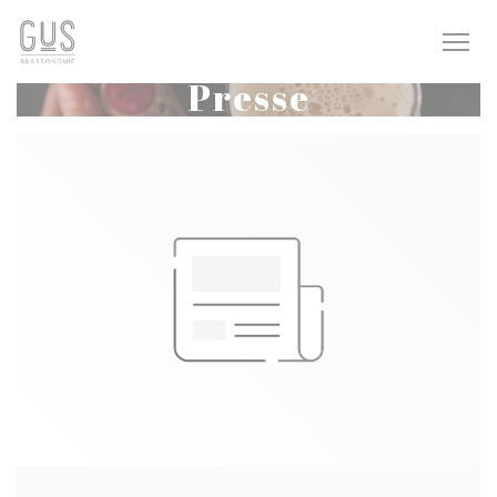
Personnalisation de vos choix en matière de cookies
Presse