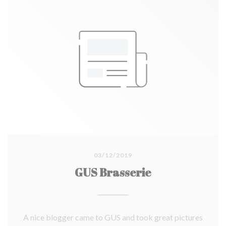
03/12/2019
GUS Brasserie
A nice blogger came to GUS and took great pictures