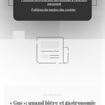
((OUVRE UNE NOUVELLE F
LIRE L'ARTICLE
personnel
Politique de gestion des cookies
31/01/2019
« Gus »: quand bière et gastronomie