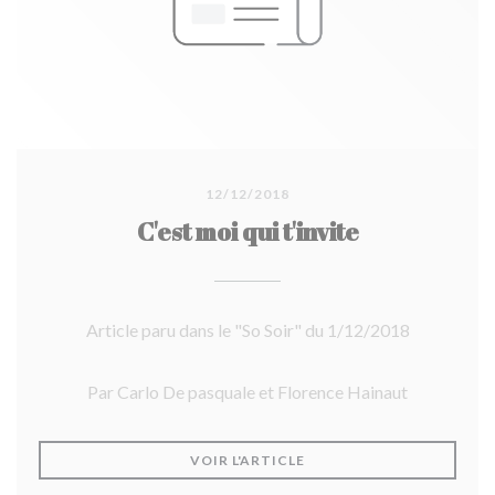
12/12/2018
C'est moi qui t'invite
Article paru dans le "So Soir" du 1/12/2018
Par Carlo De pasquale et Florence Hainaut
((OUVRE UNE NOUVELLE F
VOIR L'ARTICLE