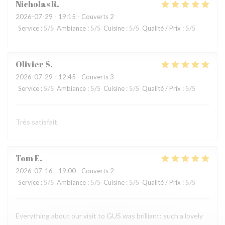
Nicholas
R
2026-07-29
- 19:15 - Couverts 2
Service
:
5
/5
Ambiance
:
5
/5
Cuisine
:
5
/5
Qualité / Prix
:
5
/5
Olivier
S
2026-07-29
- 12:45 - Couverts 3
Service
:
5
/5
Ambiance
:
5
/5
Cuisine
:
5
/5
Qualité / Prix
:
5
/5
Très satisfait.
Tom
E
2026-07-16
- 19:00 - Couverts 2
Service
:
5
/5
Ambiance
:
5
/5
Cuisine
:
5
/5
Qualité / Prix
:
5
/5
Everything about our visit to GUS was brilliant: such a lovely