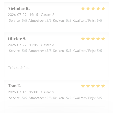
Nicholas
R
2026-07-29
- 19:15 - Gasten 2
Service
:
5
/5
Atmosfeer
:
5
/5
Keuken
:
5
/5
Kwaliteit / Prijs
:
5
/5
Olivier
S
2026-07-29
- 12:45 - Gasten 3
Service
:
5
/5
Atmosfeer
:
5
/5
Keuken
:
5
/5
Kwaliteit / Prijs
:
5
/5
Très satisfait.
Tom
E
2026-07-16
- 19:00 - Gasten 2
Service
:
5
/5
Atmosfeer
:
5
/5
Keuken
:
5
/5
Kwaliteit / Prijs
:
5
/5