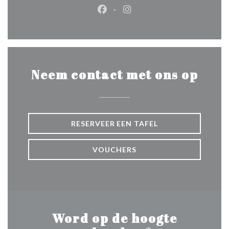
Facebook ((opent in een nieuw 
Instagram ((opent in een 
Neem contact met ons op
RESERVEER EEN TAFEL
VOUCHERS
Word op de hoogte