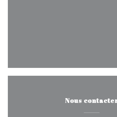
Nous contacte