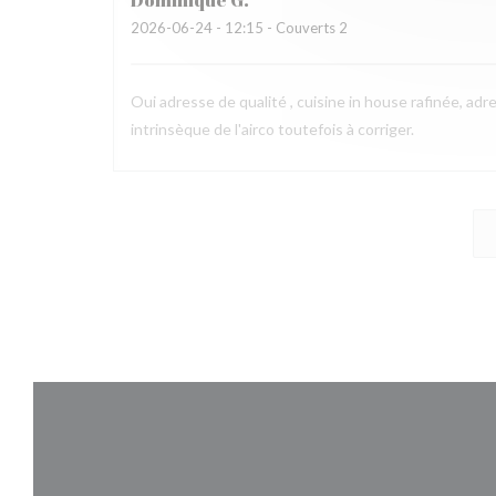
Dominique
G
2026-06-24
- 12:15 - Couverts 2
Oui adresse de qualité , cuisine in house rafinée, ad
intrinsèque de l'airco toutefois à corriger.