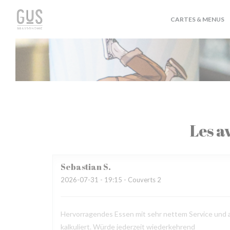
Personnalisation de vos choix en matière de cookies
CARTES & MENUS
Les av
Sebastian
S
2026-07-31
- 19:15 - Couverts 2
Hervorragendes Essen mit sehr nettem Service und au
kalkuliert. Würde jederzeit wiederkehrend