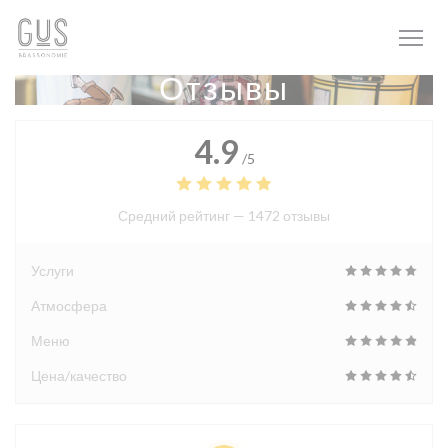
Панель управления cookies
Отзывы
4.9
/5
Средний рейтинг —
1472 отзывы
Услуги
Атмосфера
Меню
Цена/качество