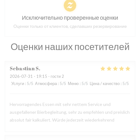
Исключительно проверенные оценки
Оценки только от клиентов, сделавших резервирование
Оценки наших посетителей
Sebastian
S
2026-07-31
- 19:15 - гости 2
Услуги
:
5
/5
Атмосфера
:
5
/5
Меню
:
5
/5
Цена / качество
:
5
/5
Hervorragendes Essen mit sehr nettem Service und
ausgefallener Bierbegleitung, sehr zu empfehlen und preislich
absolut fair kalkuliert. Würde jederzeit wiederkehrend