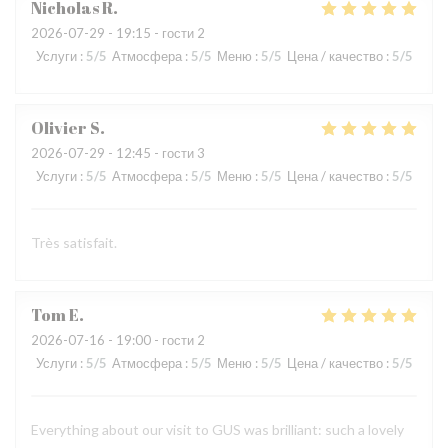
Nicholas
R
2026-07-29
- 19:15 - гости 2
Услуги
:
5
/5
Атмосфера
:
5
/5
Меню
:
5
/5
Цена / качество
:
5
/5
Olivier
S
2026-07-29
- 12:45 - гости 3
Услуги
:
5
/5
Атмосфера
:
5
/5
Меню
:
5
/5
Цена / качество
:
5
/5
Très satisfait.
Tom
E
2026-07-16
- 19:00 - гости 2
Услуги
:
5
/5
Атмосфера
:
5
/5
Меню
:
5
/5
Цена / качество
:
5
/5
Everything about our visit to GUS was brilliant: such a lovely