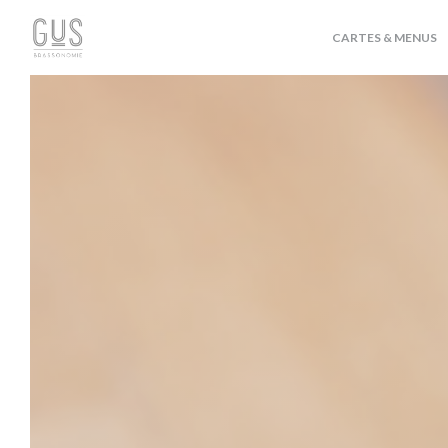
Personnalisation de vos choix en matière de cookies
CARTES & MENUS