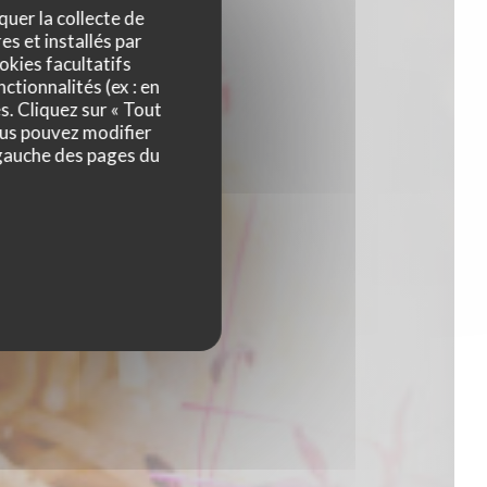
quer la collecte de
es et installés par
okies facultatifs
ctionnalités (ex : en
s. Cliquez sur « Tout
ous pouvez modifier
 gauche des pages du