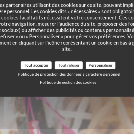
es partenaires utilisent des cookies sur ce site, pouvant impli
e personnel. Les cookies dits « nécessaires » sont obligatoir
 cookies facultatifs nécessitent votre consentement. Ces co
otre navigation, mesurer l'audience du site, proposer des fon
x sociaux) ou afficher des publicités ou contenus personnalisé
 refuser » ou « Personnaliser » pour gérer vos préférences. V
ment en cliquant sur l'icône représentant un cookie en bas à
site.
Tout accepter
Tout refuser
Personnaliser
Politique de protection des données à caractère personnel
Politique de gestion des cookies