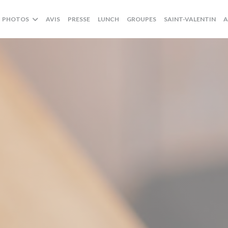
((OUVRE UNE NOUVELLE
((O
PHOTOS
AVIS
PRESSE
LUNCH
GROUPES
SAINT-VALENTIN
A